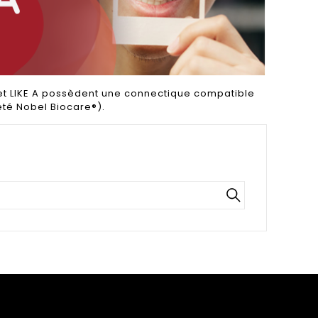
 et LIKE A possèdent une connectique compatible
té Nobel Biocare®).