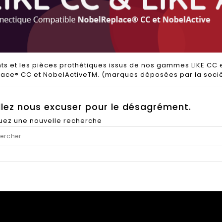
nts et les pièces prothétiques issus de nos gammes LIKE CC
ace® CC et NobelActiveTM. (marques déposées par la socié
llez nous excuser pour le désagrément.
tuez une nouvelle recherche