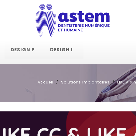
DESIGN P
DESIGN I
Accueil
Solutions implantaires
LIKE A si