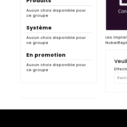
Produits
Aucun choix disponible pour
ce groupe
Système
Les impla
Aucun choix disponible pour
NobelRepl
ce groupe
En promotion
Veui
Aucun choix disponible pour
Effec
ce groupe