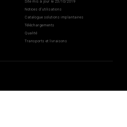
Site mis à jour le 23/10/2019
Notices d'utilisations
Catalogue solutions implantaires
Téléchargements
Qualité
Transports et livraisons