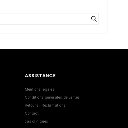
ASSISTANCE
Mentions légales
Conditions générales de ventes
Retours - Réclamations
Contact
cas cliniques