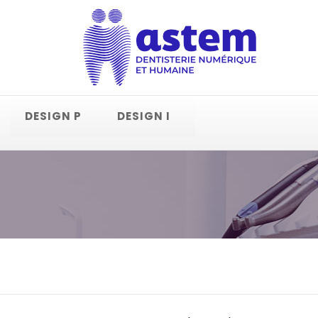
DESIGN P
DESIGN I