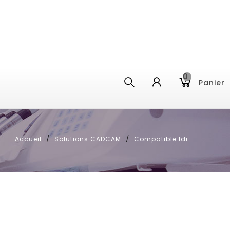
0
Panier
Accueil
Solutions CADCAM
Compatible Idi