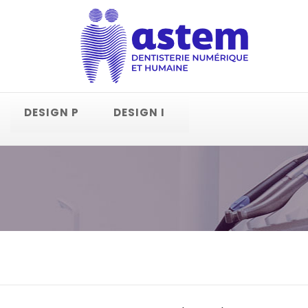
DESIGN P
DESIGN I