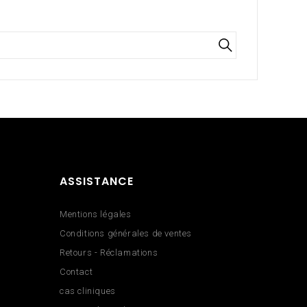
ASSISTANCE
Mentions légales
Conditions générales de ventes
Retours - Réclamations
Contact
cas cliniques