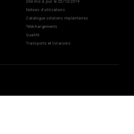
Site mis à jour le 23/10/2019
Notices d'utilisations
Catalogue solutions implantaires
Téléchargements
Qualité
Transports et livraisons