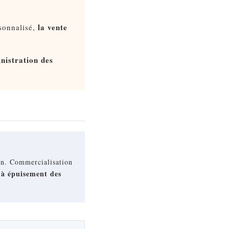
la vente
sonnalisé,
nistration des
ion. Commercialisation
'à épuisement des