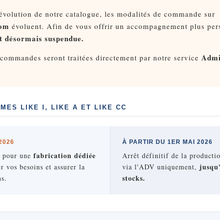
'évolution de notre catalogue, les modalités de commande sur
com
évoluent. Afin de vous offrir un accompagnement plus per
st désormais suspendue.
Admi
 commandes seront traitées directement par notre service
ES LIKE I, LIKE A ET LIKE CC
2026
À PARTIR DU 1ER MAI 2026
fabrication dédiée
s pour une
Arrêt définitif de la product
jusqu
r vos besoins et assurer la
via l'ADV uniquement,
stocks.
ns.