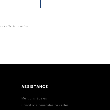
s cette transition.
ASSISTANCE
Mentions légales
Conditions générales de ventes