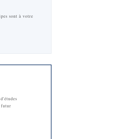
ipes sont à votre
 d'études
 futur