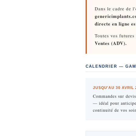
Dans le cadre de l
genericimplants.
directe en ligne e
Toutes vos futures
Ventes (ADV).
CALENDRIER — GAMM
JUSQU'AU 30 AVRIL 
Commandes sur devi
— idéal pour anticipe
continuité de vos soi