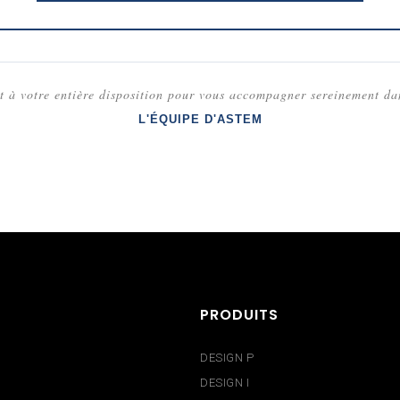
t à votre entière disposition pour vous accompagner sereinement dan
L'ÉQUIPE D'ASTEM
PRODUITS
DESIGN P
DESIGN I